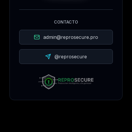
CONTACTO
admin@reprosecure.pro
@reprosecure